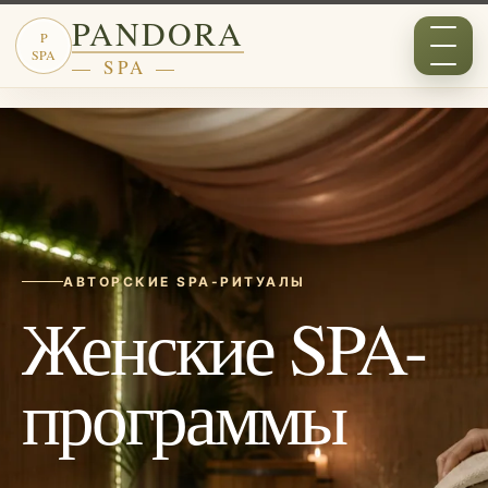
PANDORA
P
SPA
— SPA —
АВТОРСКИЕ SPA-РИТУАЛЫ
Женские SPA-
программы
Новости
Отзывы