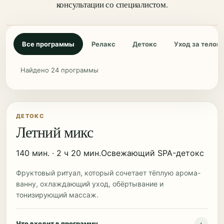
консультации со специалистом.
Все программы
Релакс
Детокс
Уход за телом
Биоэпиляция
Ламинирование ресниц
Найдено 24 программы
Архитектура бровей
ДЕТОКС
Летний микс
140 мин. · 2 ч 20 мин.
Освежающий SPA-детокс
Фруктовый ритуал, который сочетает тёплую арома-
ванну, охлаждающий уход, обёртывание и
тонизирующий массаж.
Что входит в программу