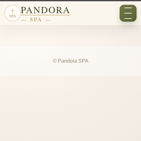
PANDORA
P
SPA
— SPA —
© Pandora SPA
Новости
Отзывы